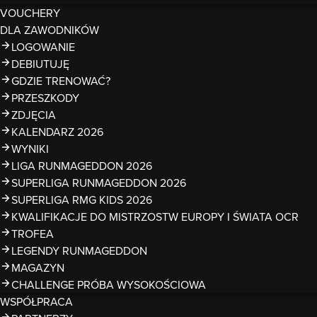
VOUCHERY
DLA ZAWODNIKÓW
LOGOWANIE
DEBIUTUJĘ
GDZIE TRENOWAĆ?
PRZESZKODY
ZDJĘCIA
KALENDARZ 2026
WYNIKI
LIGA RUNMAGEDDON 2026
SUPERLIGA RUNMAGEDDON 2026
SUPERLIGA RMG KIDS 2026
KWALIFIKACJE DO MISTRZOSTW EUROPY I ŚWIATA OCR
TROFEA
LEGENDY RUNMAGEDDON
MAGAZYN
CHALLENGE PRÓBA WYSOKOŚCIOWA
WSPÓŁPRACA