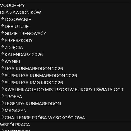
VOUCHERY
DLA ZAWODNIKÓW
LOGOWANIE
DEBIUTUJĘ
GDZIE TRENOWAĆ?
PRZESZKODY
ZDJĘCIA
KALENDARZ 2026
WYNIKI
LIGA RUNMAGEDDON 2026
SUPERLIGA RUNMAGEDDON 2026
SUPERLIGA RMG KIDS 2026
KWALIFIKACJE DO MISTRZOSTW EUROPY I ŚWIATA OCR
TROFEA
LEGENDY RUNMAGEDDON
MAGAZYN
CHALLENGE PRÓBA WYSOKOŚCIOWA
WSPÓŁPRACA