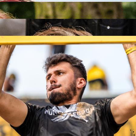
26
26
.09.2026
26