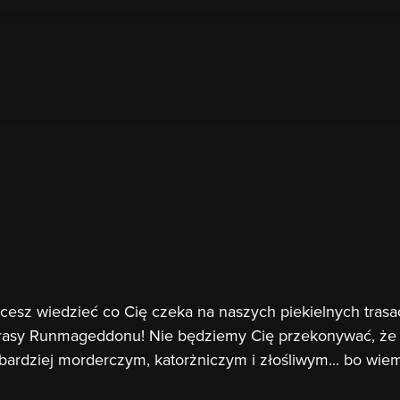
cesz wiedzieć co Cię czeka na naszych piekielnych trasa
 trasy Runmageddonu! Nie będziemy Cię przekonywać, że t
rdziej morderczym, katorżniczym i złośliwym... bo wiemy,