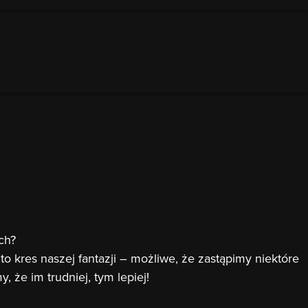
ch?
o kres naszej fantazji – możliwe, że zastąpimy niektóre
 że im trudniej, tym lepiej!