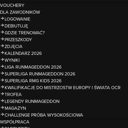
VOUCHERY
DLA ZAWODNIKÓW
LOGOWANIE
DEBIUTUJĘ
GDZIE TRENOWAĆ?
PRZESZKODY
ZDJĘCIA
KALENDARZ 2026
WYNIKI
LIGA RUNMAGEDDON 2026
SUPERLIGA RUNMAGEDDON 2026
SUPERLIGA RMG KIDS 2026
KWALIFIKACJE DO MISTRZOSTW EUROPY I ŚWIATA OCR
TROFEA
LEGENDY RUNMAGEDDON
MAGAZYN
CHALLENGE PRÓBA WYSOKOŚCIOWA
WSPÓŁPRACA