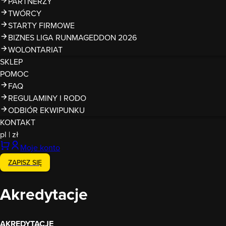
PARTNERZY
TWÓRCY
STARTY FIRMOWE
BIZNES LIGA RUNMAGEDDON 2026
WOLONTARIAT
SKLEP
POMOC
FAQ
REGULAMINY I RODO
ODBIÓR EKWIPUNKU
KONTAKT
pl
|
zł
Moje konto
ZAPISZ SIĘ
Akredytacje
AKREDYTACJE