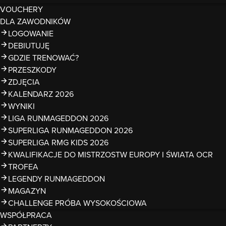
VOUCHERY
DLA ZAWODNIKÓW
LOGOWANIE
DEBIUTUJĘ
GDZIE TRENOWAĆ?
PRZESZKODY
ZDJĘCIA
KALENDARZ 2026
WYNIKI
LIGA RUNMAGEDDON 2026
SUPERLIGA RUNMAGEDDON 2026
SUPERLIGA RMG KIDS 2026
KWALIFIKACJE DO MISTRZOSTW EUROPY I ŚWIATA OCR
TROFEA
LEGENDY RUNMAGEDDON
MAGAZYN
CHALLENGE PRÓBA WYSOKOŚCIOWA
WSPÓŁPRACA