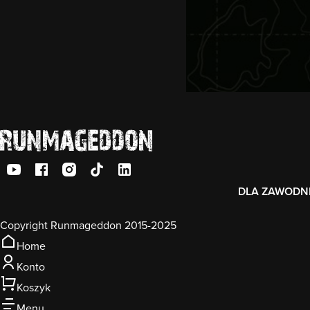
DLA ZAWODN
Copyright Runmageddon 2015-2025
Home
Konto
Koszyk
Menu