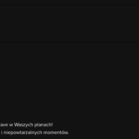
-have w Waszych planach!
ta i niepowtarzalnych momentów.