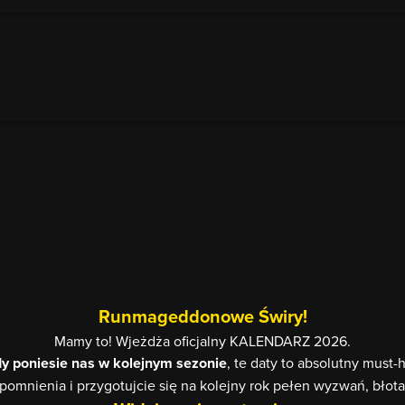
Runmageddonowe Świry!
Mamy to! Wjeżdża oficjalny KALENDARZ 2026.
edy poniesie nas w kolejnym sezonie
, te daty to absolutny must
zypomnienia i przygotujcie się na kolejny rok pełen wyzwań, bło