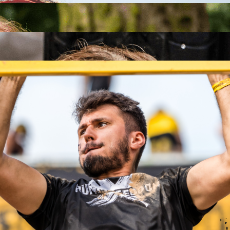
26
26
.09.2026
26