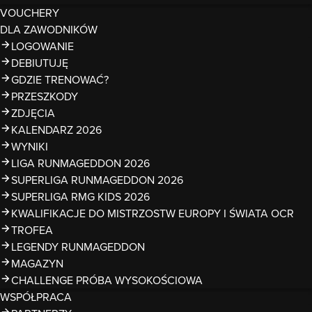
VOUCHERY
DLA ZAWODNIKÓW
LOGOWANIE
DEBIUTUJĘ
GDZIE TRENOWAĆ?
PRZESZKODY
ZDJĘCIA
KALENDARZ 2026
WYNIKI
LIGA RUNMAGEDDON 2026
SUPERLIGA RUNMAGEDDON 2026
SUPERLIGA RMG KIDS 2026
KWALIFIKACJE DO MISTRZOSTW EUROPY I ŚWIATA OCR
TROFEA
LEGENDY RUNMAGEDDON
MAGAZYN
CHALLENGE PRÓBA WYSOKOŚCIOWA
WSPÓŁPRACA