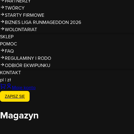
PARTNERZY
TWÓRCY
STARTY FIRMOWE
BIZNES LIGA RUNMAGEDDON 2026
WOLONTARIAT
SKLEP
POMOC
FAQ
REGULAMINY I RODO
ODBIÓR EKWIPUNKU
KONTAKT
pl
|
zł
Moje konto
ZAPISZ SIĘ
Magazyn