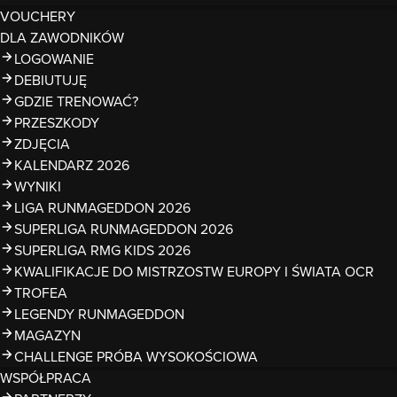
VOUCHERY
DLA ZAWODNIKÓW
LOGOWANIE
DEBIUTUJĘ
GDZIE TRENOWAĆ?
PRZESZKODY
ZDJĘCIA
KALENDARZ 2026
WYNIKI
LIGA RUNMAGEDDON 2026
SUPERLIGA RUNMAGEDDON 2026
SUPERLIGA RMG KIDS 2026
KWALIFIKACJE DO MISTRZOSTW EUROPY I ŚWIATA OCR
TROFEA
LEGENDY RUNMAGEDDON
MAGAZYN
CHALLENGE PRÓBA WYSOKOŚCIOWA
WSPÓŁPRACA