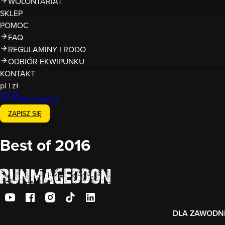
WOLONTARIAT
SKLEP
POMOC
FAQ
REGULAMINY I RODO
ODBIÓR EKWIPUNKU
KONTAKT
pl
|
zł
Moje konto
ZAPISZ SIĘ
Best of 2016
DLA ZAWODN