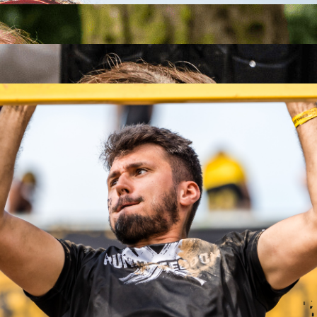
26
26
.09.2026
26