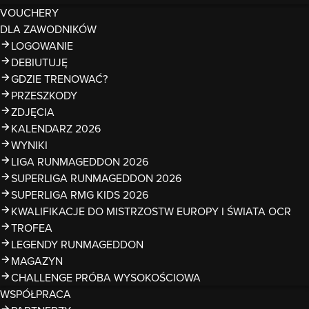
VOUCHERY
DLA ZAWODNIKÓW
LOGOWANIE
DEBIUTUJĘ
GDZIE TRENOWAĆ?
PRZESZKODY
ZDJĘCIA
KALENDARZ 2026
WYNIKI
LIGA RUNMAGEDDON 2026
SUPERLIGA RUNMAGEDDON 2026
SUPERLIGA RMG KIDS 2026
KWALIFIKACJE DO MISTRZOSTW EUROPY I ŚWIATA OCR
TROFEA
LEGENDY RUNMAGEDDON
MAGAZYN
CHALLENGE PRÓBA WYSOKOŚCIOWA
WSPÓŁPRACA