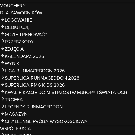
VOUCHERY
DLA ZAWODNIKÓW
LOGOWANIE
DEBIUTUJĘ
GDZIE TRENOWAĆ?
PRZESZKODY
ZDJĘCIA
KALENDARZ 2026
WYNIKI
LIGA RUNMAGEDDON 2026
SUPERLIGA RUNMAGEDDON 2026
SUPERLIGA RMG KIDS 2026
KWALIFIKACJE DO MISTRZOSTW EUROPY I ŚWIATA OCR
TROFEA
LEGENDY RUNMAGEDDON
MAGAZYN
CHALLENGE PRÓBA WYSOKOŚCIOWA
WSPÓŁPRACA