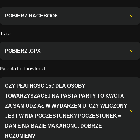
POBIERZ RACEBOOK
Trasa
POBIERZ .GPX
Pytania i odpowiedzi
CZY PŁATNOŚĆ 15€ DLA OSOBY
TOWARZYSZĄCEJ NA PASTA PARTY TO KWOTA
ZA SAM UDZIAŁ W WYDARZENIU, CZY WLICZONY
JEST W NIĄ POCZĘSTUNEK? POCZĘSTUNEK =
DANIE NA BAZIE MAKARONU, DOBRZE
ROZUMIEM?