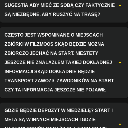
SUGESTIA ABY MIEĆ ZE SOBĄ CZY FAKTYCZNIE
SĄ NIEZBĘDNE, ABY RUSZYĆ NA TRASĘ?
CZĘSTO JEST WSPOMINANE O MIEJSCACH
ZBIÓRKI W FILZMOOS SKĄD BĘDZIE MOŻNA
ZBIORCZO JECHAĆ NA START. NIESTETY
JESZCZE NIE ZNALAZŁEM TAKIEJ DOKŁADNEJ
INFORMACJI SKĄD DOKŁADNIE BĘDZIE
TRANSPORT ZAWOZIŁ ZAWODNIKÓW NA START.
CZY TA INFORMACJA JESZCZE NIE POJAWIŁ
GDZIE BĘDZIE DEPOZYT W NIEDZIELĘ? START I
META SĄ W INNYCH MIEJSCACH I GDZIE