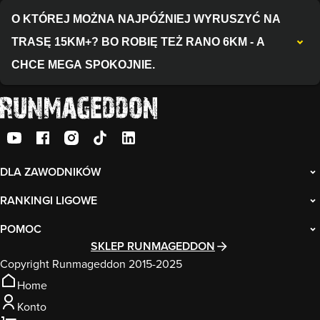
O KTÓREJ MOŻNA NAJPÓŹNIEJ WYRUSZYĆ NA
TRASĘ 15KM+? BO ROBIĘ TEŻ RANO 6KM - A
CHCE MEGA SPOKOJNIE.
DLA ZAWODNIKÓW
RANKINGI LIGOWE
POMOC
SKLEP RUNMAGEDDON
Copyright Runmageddon 2015-2025
Home
Konto