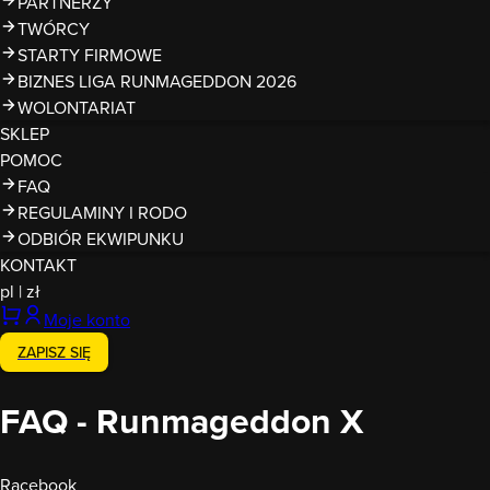
PARTNERZY
TWÓRCY
STARTY FIRMOWE
BIZNES LIGA RUNMAGEDDON 2026
WOLONTARIAT
SKLEP
POMOC
FAQ
REGULAMINY I RODO
ODBIÓR EKWIPUNKU
KONTAKT
pl
|
zł
Moje konto
ZAPISZ SIĘ
FAQ - Runmageddon X
Racebook