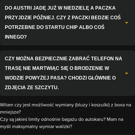
DO AUSTRI JADĘ JUŻ W NIEDZIELĘ A PACZKA
PRZYJDZIE PÓŹNIEJ. CZY Z PACZKI BEDZIE COŚ
POTRZEBNE DO STARTU CHIP ALBO COŚ
INNEGO?
CZY MOŻNA BEZPIECZNIE ZABRAĆ TELEFON NA
TRASĘ NIE MARTWIĄC SIĘ O BRODZENIE W
WODZIE POWYŻEJ PASA? CHODZI GŁÓWNIE O
ZDJĘCIA ZE SZCZYTU.
Witam czy jest możliwość wymiany (bluzy i koszulki) z boxa na
mniejsze?
Czy są jakieś limity odnośnie bagażu do autokaru? Mam na
myśli maksymalny wymiar walizki?