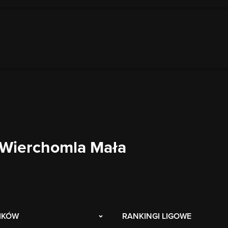
Wierchomla Mała
IKÓW
RANKINGI LIGOWE