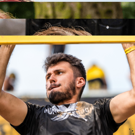
26
26
.09.2026
26