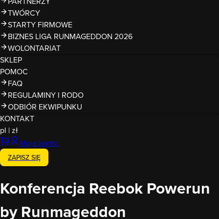
PARTNERZY
TWÓRCY
STARTY FIRMOWE
BIZNES LIGA RUNMAGEDDON 2026
WOLONTARIAT
SKLEP
POMOC
FAQ
REGULAMINY I RODO
ODBIÓR EKWIPUNKU
KONTAKT
pl
|
zł
Moje konto
ZAPISZ SIĘ
Konferencja Reebok Powerun
by Runmageddon