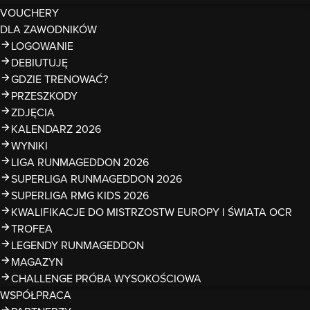
VOUCHERY
DLA ZAWODNIKÓW
LOGOWANIE
DEBIUTUJĘ
GDZIE TRENOWAĆ?
PRZESZKODY
ZDJĘCIA
KALENDARZ 2026
WYNIKI
LIGA RUNMAGEDDON 2026
SUPERLIGA RUNMAGEDDON 2026
SUPERLIGA RMG KIDS 2026
KWALIFIKACJE DO MISTRZOSTW EUROPY I ŚWIATA OCR
TROFEA
LEGENDY RUNMAGEDDON
MAGAZYN
CHALLENGE PRÓBA WYSOKOŚCIOWA
WSPÓŁPRACA