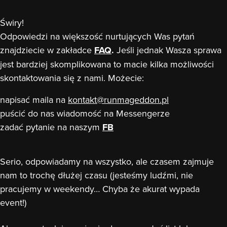
Świry!
Odpowiedzi na większość nurtujących Was pytań
znajdziecie w zakładce
FAQ
.
Jeśli jednak Wasza sprawa
jest bardziej skomplikowana to macie kilka możliwości
skontaktowania się z nami. Możecie:
napisać maila na
kontakt@runmageddon.pl
puścić do nas wiadomość na Messengerze
zadać pytanie na naszym
FB
Serio, odpowiadamy na wszystko, ale czasem zajmuje
nam to trochę dłużej czasu (jesteśmy ludźmi, nie
pracujemy w weekendy… Chyba że akurat wypada
event!)