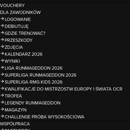
VOUCHERY
DLA ZAWODNIKÓW
LOGOWANIE
DEBIUTUJĘ
GDZIE TRENOWAĆ?
PRZESZKODY
ZDJĘCIA
KALENDARZ 2026
WYNIKI
LIGA RUNMAGEDDON 2026
SUPERLIGA RUNMAGEDDON 2026
SUPERLIGA RMG KIDS 2026
KWALIFIKACJE DO MISTRZOSTW EUROPY I ŚWIATA OCR
TROFEA
LEGENDY RUNMAGEDDON
MAGAZYN
CHALLENGE PRÓBA WYSOKOŚCIOWA
WSPÓŁPRACA