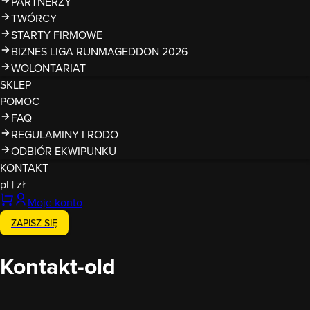
PARTNERZY
TWÓRCY
STARTY FIRMOWE
BIZNES LIGA RUNMAGEDDON 2026
WOLONTARIAT
SKLEP
POMOC
FAQ
REGULAMINY I RODO
ODBIÓR EKWIPUNKU
KONTAKT
pl
|
zł
Moje konto
ZAPISZ SIĘ
Kontakt-old