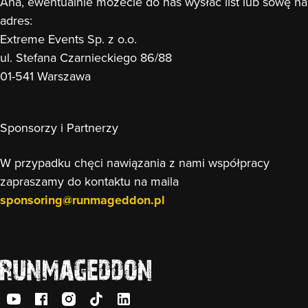
Aha, ewentualnie możecie do nas wysłać list lub sowę na
adres:
Extreme Events Sp. z o.o.
ul. Stefana Czarnieckiego 86/88
01-541 Warszawa
Sponsorzy i Partnerzy
W przypadku chęci nawiązania z nami współpracy
zapraszamy do kontaktu na maila
sponsoring@runmageddon.pl