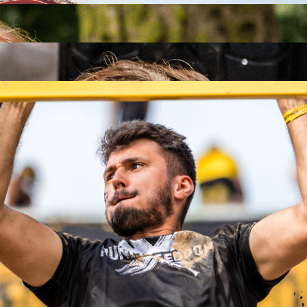
26
26
.09.2026
26