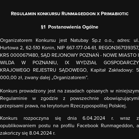
Regulamin konkursu Runmageddon x Primabiotic
§1 Postanowienia Ogólne
Organizatorem Konkursu jest Natubay Sp.z o.o., adres: ul.
Hurtowa 2, 62-510 Konin, NIP 667-177-04-61, REGON367139357,
KRS 0000671480, SĄD REJONOWY POZNAŃ - NOWE MIASTO I
WILDA W POZNANIU, IX WYDZIAŁ GOSPODARCZY
KRAJOWEGO REJESTRU SĄDOWEGO, Kapitał Zakładowy: 5
000,00 zł, zwany dalej „Organizatorem”.
Konkurs prowadzony jest na zasadach opisanych w niniejszym
Regulaminie w zgodzie z powszechnie obowiązującymi
przepisami prawa, na terytorium Rzeczypospolitej Polskiej.
Konkurs rozpoczyna się dnia 6.04.2024 r. wraz z
opublikowaniem postu na profilu Facebook Runmageddon, a
zakończy się 8.04.2024 r.