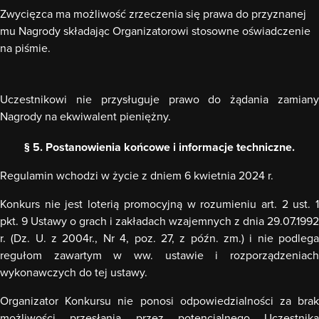
Zwycięzca ma możliwość zrzeczenia się prawa do przyznanej
mu Nagrody składając Organizatorowi stosowne oświadczenie
na piśmie.
Uczestnikowi nie przysługuje prawo do żądania zamiany
Nagrody na ekwiwalent pieniężny.
§ 5. Postanowienia końcowe i informacje techniczne.
Regulamin wchodzi w życie z dniem 6 kwietnia 2024 r.
Konkurs nie jest loterią promocyjną w rozumieniu art. 2 ust. 1
pkt. 9 Ustawy o grach i zakładach wzajemnych z dnia 29.07.1992
r. (Dz. U. z 2004r., Nr 4, poz. 27, z późn. zm.) i nie podlega
regułom zawartym w ww. ustawie i rozporządzeniach
wykonawczych do tej ustawy.
Organizator Konkursu nie ponosi odpowiedzialności za brak
możliwości przesłania przez potencjalnego Uczestnika