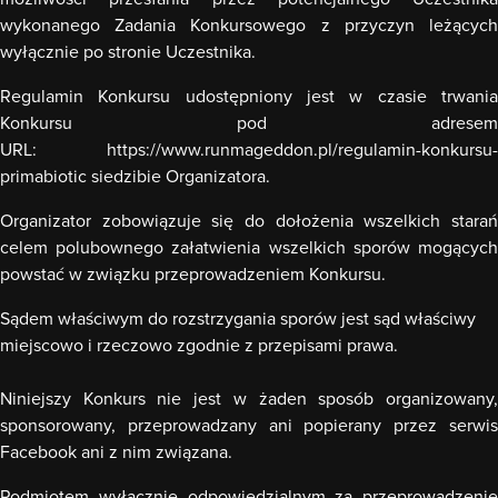
wykonanego Zadania Konkursowego z przyczyn leżących
wyłącznie po stronie Uczestnika.
Regulamin Konkursu udostępniony jest w czasie trwania
Konkursu pod adresem
URL: https://www.runmageddon.pl/regulamin-konkursu-
primabiotic
siedzibie Organizatora.
Organizator zobowiązuje się
do do
łożenia wszelkich stara
celem polubownego załatwienia wszelkich sporów mogących
powstać w związku przeprowadzeniem Konkursu.
Sądem właściwym do rozstrzygania sporów jest sąd właściwy
miejscowo i rzeczowo zgodnie z przepisami prawa.
Niniejszy Konkurs nie jest w żaden sposób organizowany,
sponsorowany, przeprowadzany ani popierany przez serwis
Facebook ani z nim związana.
Podmiotem wyłącznie odpowiedzialnym za przeprowadzenie