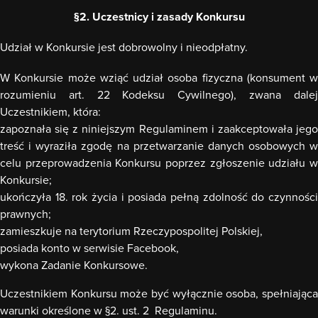
§2. Uczestnicy i zasady Konkursu
Udział w Konkursie jest dobrowolny i nieodpłatny.
W Konkursie może wziąć udział osoba fizyczna (konsument w
rozumieniu art. 22 Kodeksu Cywilnego), zwana dalej
Uczestnikiem, któ
ra:
zapoznała się z niniejszym Regulaminem i zaakceptowała jego
treść i wyraziła zgodę na przetwarzanie danych osobowych w
celu przeprowadzenia Konkursu poprzez zgłoszenie udziału w
Konkursie;
ukończyła 18. rok życia i posiada pełną zdolność do czynności
prawnych;
zamieszkuje na terytorium Rzeczypospolitej Polskiej,
posiada konto w serwisie Facebook,
wykona Zadanie Konkursowe.
Uczestnikiem Konkursu może być wyłącznie osoba, spełniająca
warunki określone w §2. ust. 2 Regulaminu.