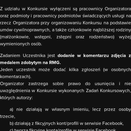
Z udziału w Konkursie wyłączeni są pracownicy Organizatora
oraz podmioty i pracownicy podmiotów świadczących usługi na
rzecz Organizatora przy organizowaniu Konkursu na podstawie
umów cywilnoprawnych, a także członkowie najbliższej rodziny
(małżonkowie, wstępni, zstępni oraz rodzeństwo) wyżej
wymienionych osób.
Zadaniem Uczestnika jest
dodanie w komentarzu zdjęcia 
medalem zdobytym na RMG.
Jeden uczestnik może dodać kilka zgłoszeń (w osobnych
komentarzach).
Organizator zastrzega sobie prawo do usunięcia i nie
uwzględnienia w Konkursie wykonanych Zadań Konkursowych,
których autorzy:
a) nie działają w własnym imieniu, lecz przez osoby
trzecie,
b) działają z fikcyjnych kont/profili w serwisie Facebook,
c) tworzą fikcyjne konta/profile w serwisie Facebook,