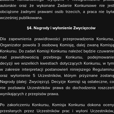
autorskie oraz że wykonane Zadanie Konkursowe nie jest
obciąż
one
żadnymi prawami osób trzecich, a praca nie była
wcześniej publikowana.
§4. Nagrody i wyłonienie Zwycięzc
ó
w
Dla zapewnienia prawidłowości przeprowadzenia Konkursu,
Organizator powoła 3 osobową Komisję, dalej zwaną Komisją
Konkursu. Do zadań Komisji Konkursu należeć będzie czuwanie
nad prawidłowością przebiegu Konkursu, podejmowanie
decyzji we wszelkich kwestiach dotyczących Konkursu, w tym
w zakresie interpretacji postanowień niniejszego Regulaminu
oraz wyłonienie 5 Uczestników, którym przyznane zostaną
Nagrody (dalej: Zwycięzcy). Decyzje Komisji są ostateczne, co
nie pozbawia Uczestników prawa do dochodzenia roszczeń
wynikających z przepisów prawa.
Po zakończeniu Konkursu, Komisja Konkursu dokona oceny
przesłanych przez Uczestników prac i wyłoni Uczestników,