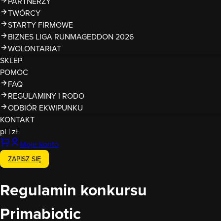
PARTNERZY
TWÓRCY
STARTY FIRMOWE
BIZNES LIGA RUNMAGEDDON 2026
WOLONTARIAT
SKLEP
POMOC
FAQ
REGULAMINY I RODO
ODBIÓR EKWIPUNKU
KONTAKT
pl
|
zł
Moje konto
ZAPISZ SIĘ
Regulamin konkursu
Primabiotic