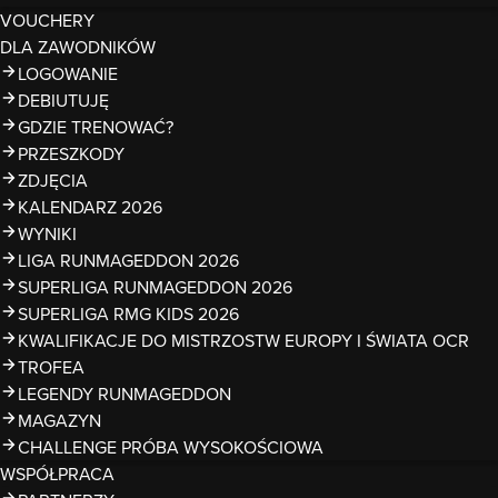
VOUCHERY
DLA ZAWODNIKÓW
LOGOWANIE
DEBIUTUJĘ
GDZIE TRENOWAĆ?
PRZESZKODY
ZDJĘCIA
KALENDARZ 2026
WYNIKI
LIGA RUNMAGEDDON 2026
SUPERLIGA RUNMAGEDDON 2026
SUPERLIGA RMG KIDS 2026
KWALIFIKACJE DO MISTRZOSTW EUROPY I ŚWIATA OCR
TROFEA
LEGENDY RUNMAGEDDON
MAGAZYN
CHALLENGE PRÓBA WYSOKOŚCIOWA
WSPÓŁPRACA