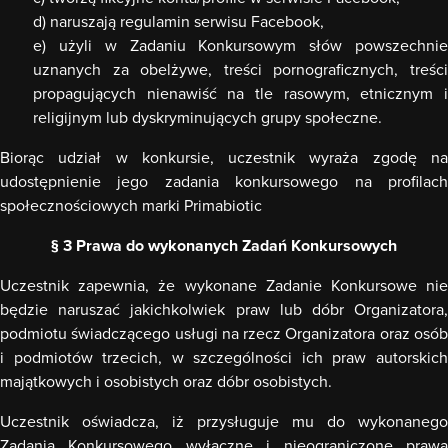
d) naruszają regulamin serwisu Facebook,
e) użyli w Zadaniu Konkursowym słów powszechnie
uznanych za obelżywe, treści pornograficznych, treści
propagujących nienawiść na tle rasowym, etnicznym i
religijnym lub dyskryminujących grupy społeczne.
Biorąc udział w konkursie, uczestnik wyraża zgodę na
udostępnienie jego zadania konkursowego na profilach
społecznościowych marki Primabiotic
§ 3 Prawa do wykonanych Zadań Konkursowych
Uczestnik zapewnia, że wykonane Zadanie Konkursowe nie
będzie naruszać jakichkolwiek praw lub dóbr Organizatora,
podmiotu świadczącego usługi na rzecz Organizatora oraz osób
i podmiotów trzecich, w szczególności ich praw autorskich
majątkowych i osobistych oraz dóbr osobistych.
Uczestnik oświadcza, iż przysługuje mu do wykonanego
Zadania Konkursowego wyłączne i nieograniczone prawa