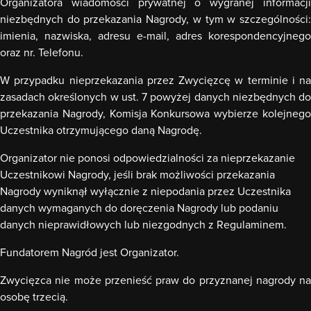
Organizatora wiadomości prywatnej o wygranej informacji
niezbędnych do przekazania Nagrody, w tym w szczególnoś
ci:
imienia, nazwiska, adresu e-mail, adres korespondencyjnego
oraz nr. Telefonu.
W przypadku nieprzekazania przez Zwycięzcę w terminie i na
zasadach określonych w ust. 7 powyżej danych niezbędnych do
przekazania Nagrody, Komisja Konkursowa wybierze kolejnego
Uczestnika otrzymującego daną Nagrodę.
Organizator nie ponosi odpowiedzialności za nieprzekazanie
Uczestnikowi Nagrody, jeśli brak możliwości przekazania
Nagrody wyniknął wyłącznie z niepodania przez Uczestnika
danych wymaganych do doręczenia Nagrody lub podaniu
danych nieprawidłowych lub niezgodnych z Regulaminem.
Fundatorem Nagr
ó
d jest Organizator.
Zwycięzca nie może przenieść praw do przyznanej nagrody na
osobę trzecią.