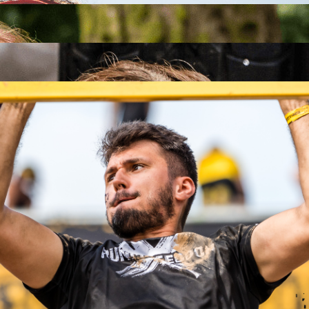
26
26
.09.2026
26