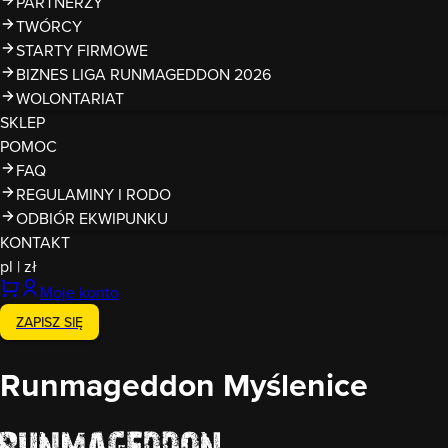
PARTNERZY
TWÓRCY
STARTY FIRMOWE
BIZNES LIGA RUNMAGEDDON 2026
WOLONTARIAT
SKLEP
POMOC
FAQ
REGULAMINY I RODO
ODBIÓR EKWIPUNKU
KONTAKT
pl
|
zł
Moje konto
ZAPISZ SIĘ
Runmageddon Myślenice