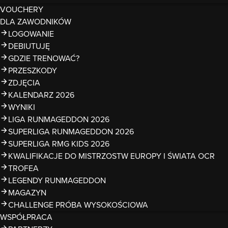
VOUCHERY
DLA ZAWODNIKÓW
LOGOWANIE
DEBIUTUJĘ
GDZIE TRENOWAĆ?
PRZESZKODY
ZDJĘCIA
KALENDARZ 2026
WYNIKI
LIGA RUNMAGEDDON 2026
SUPERLIGA RUNMAGEDDON 2026
SUPERLIGA RMG KIDS 2026
KWALIFIKACJE DO MISTRZOSTW EUROPY I ŚWIATA OCR
TROFEA
LEGENDY RUNMAGEDDON
MAGAZYN
CHALLENGE PRÓBA WYSOKOŚCIOWA
WSPÓŁPRACA