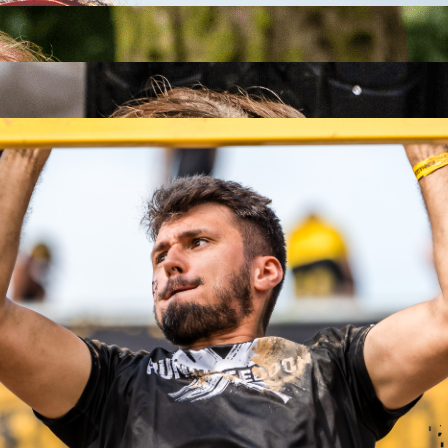
26
26
.09.2026
26