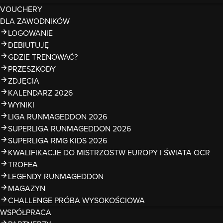
VOUCHERY
DLA ZAWODNIKÓW
LOGOWANIE
DEBIUTUJĘ
GDZIE TRENOWAĆ?
PRZESZKODY
ZDJĘCIA
KALENDARZ 2026
WYNIKI
LIGA RUNMAGEDDON 2026
SUPERLIGA RUNMAGEDDON 2026
SUPERLIGA RMG KIDS 2026
KWALIFIKACJE DO MISTRZOSTW EUROPY I ŚWIATA OCR
TROFEA
LEGENDY RUNMAGEDDON
MAGAZYN
CHALLENGE PRÓBA WYSOKOŚCIOWA
WSPÓŁPRACA