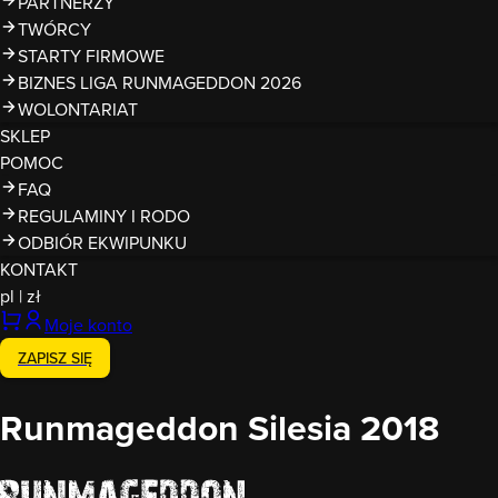
PARTNERZY
TWÓRCY
STARTY FIRMOWE
BIZNES LIGA RUNMAGEDDON 2026
WOLONTARIAT
SKLEP
POMOC
FAQ
REGULAMINY I RODO
ODBIÓR EKWIPUNKU
KONTAKT
pl
|
zł
Moje konto
ZAPISZ SIĘ
Runmageddon Silesia 2018