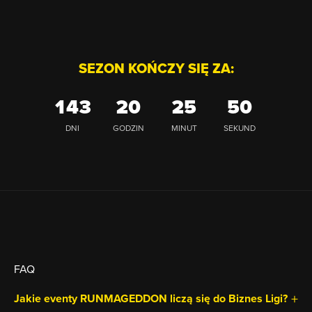
cos tam
SEZON KOŃCZY SIĘ ZA:
143
20
25
48
DNI
GODZIN
MINUT
SEKUND
FAQ
Jakie eventy RUNMAGEDDON liczą się do Biznes Ligi?