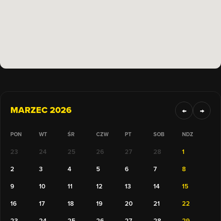
MARZEC 2026
←
→
PON
WT
ŚR
CZW
PT
SOB
NDZ
23
24
25
26
27
28
1
2
3
4
5
6
7
8
9
10
11
12
13
14
15
16
17
18
19
20
21
22
23
24
25
26
27
28
29