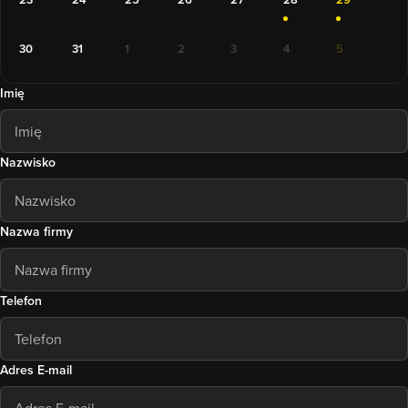
30
31
1
2
3
4
5
Imię
Nazwisko
Nazwa firmy
Telefon
Adres E-mail