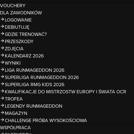
VOUCHERY
DLA ZAWODNIKÓW
LOGOWANIE
DEBIUTUJĘ
GDZIE TRENOWAĆ?
PRZESZKODY
ZDJĘCIA
KALENDARZ 2026
WYNIKI
LIGA RUNMAGEDDON 2026
SUPERLIGA RUNMAGEDDON 2026
SUPERLIGA RMG KIDS 2026
KWALIFIKACJE DO MISTRZOSTW EUROPY I ŚWIATA OCR
TROFEA
LEGENDY RUNMAGEDDON
MAGAZYN
CHALLENGE PRÓBA WYSOKOŚCIOWA
WSPÓŁPRACA