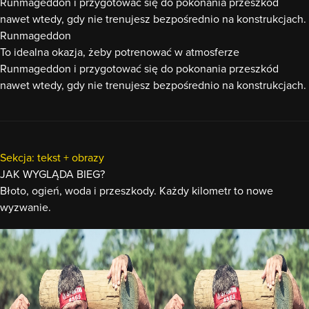
Runmageddon i przygotować się do pokonania przeszkód
nawet wtedy, gdy nie trenujesz bezpośrednio na konstrukcjach.
Runmageddon
To idealna okazja, żeby potrenować w atmosferze
Runmageddon i przygotować się do pokonania przeszkód
nawet wtedy, gdy nie trenujesz bezpośrednio na konstrukcjach.
Sekcja: tekst + obrazy
JAK WYGLĄDA BIEG?
Błoto, ogień, woda i przeszkody. Każdy kilometr to nowe
wyzwanie.