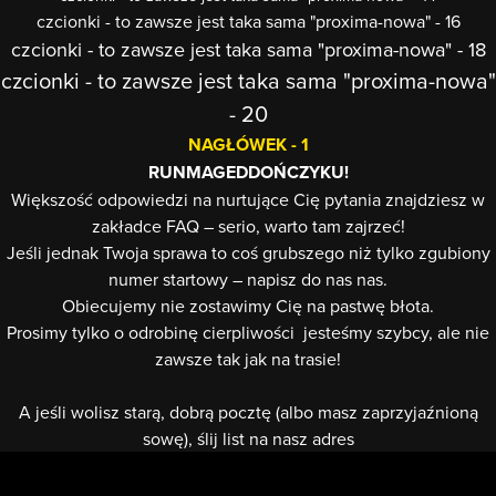
czcionki - to zawsze jest taka sama "proxima-nowa" - 16
czcionki - to zawsze jest taka sama "proxima-nowa" - 18
czcionki - to zawsze jest taka sama "proxima-nowa"
- 20
NAGŁÓWEK - 1
RUNMAGEDDOŃCZYKU!
Większość odpowiedzi na nurtujące Cię pytania znajdziesz w
zakładce FAQ – serio, warto tam zajrzeć!
Jeśli jednak Twoja sprawa to coś grubszego niż tylko zgubiony
numer startowy – napisz do nas nas.
Obiecujemy nie zostawimy Cię na pastwę błota.
Prosimy tylko o odrobinę cierpliwości jesteśmy szybcy, ale nie
zawsze tak jak na trasie!
A jeśli wolisz starą, dobrą pocztę (albo masz zaprzyjaźnioną
sowę), ślij list na nasz adres