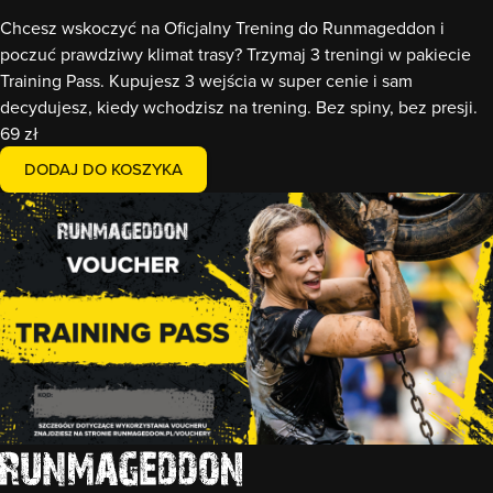
Chcesz wskoczyć na Oficjalny Trening do Runmageddon i
poczuć prawdziwy klimat trasy? Trzymaj 3 treningi w pakiecie
Training Pass. Kupujesz 3 wejścia w super cenie i sam
decydujesz, kiedy wchodzisz na trening. Bez spiny, bez presji.
69 zł
DODAJ DO KOSZYKA