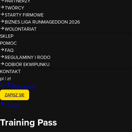
PARTNERZY
TWÓRCY
STARTY FIRMOWE
BIZNES LIGA RUNMAGEDDON 2026
WOLONTARIAT
SKLEP
POMOC
FAQ
REGULAMINY I RODO
ODBIÓR EKWIPUNKU
KONTAKT
pl
|
zł
Moje konto
ZAPISZ SIĘ
Cofnij
Training Pass