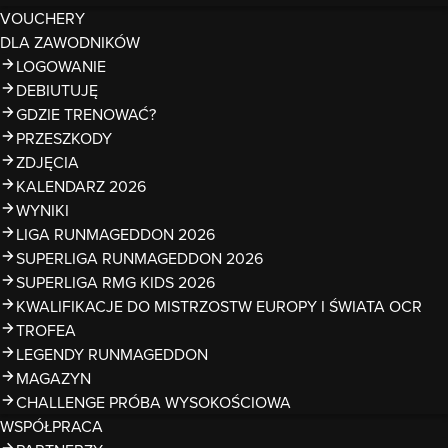
VOUCHERY
DLA ZAWODNIKÓW
LOGOWANIE
DEBIUTUJĘ
GDZIE TRENOWAĆ?
PRZESZKODY
ZDJĘCIA
KALENDARZ 2026
WYNIKI
LIGA RUNMAGEDDON 2026
SUPERLIGA RUNMAGEDDON 2026
SUPERLIGA RMG KIDS 2026
KWALIFIKACJE DO MISTRZOSTW EUROPY I ŚWIATA OCR
TROFEA
LEGENDY RUNMAGEDDON
MAGAZYN
CHALLENGE PRÓBA WYSOKOŚCIOWA
WSPÓŁPRACA