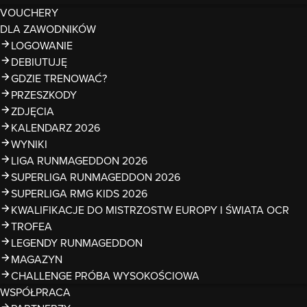
VOUCHERY
DLA ZAWODNIKÓW
LOGOWANIE
DEBIUTUJĘ
GDZIE TRENOWAĆ?
PRZESZKODY
ZDJĘCIA
KALENDARZ 2026
WYNIKI
LIGA RUNMAGEDDON 2026
SUPERLIGA RUNMAGEDDON 2026
SUPERLIGA RMG KIDS 2026
KWALIFIKACJE DO MISTRZOSTW EUROPY I ŚWIATA OCR
TROFEA
LEGENDY RUNMAGEDDON
MAGAZYN
CHALLENGE PRÓBA WYSOKOŚCIOWA
WSPÓŁPRACA