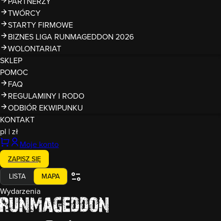
PARTNERZY
TWÓRCY
STARTY FIRMOWE
BIZNES LIGA RUNMAGEDDON 2026
WOLONTARIAT
SKLEP
POMOC
FAQ
REGULAMINY I RODO
ODBIÓR EKWIPUNKU
KONTAKT
pl
|
zł
Moje konto
ZAPISZ SIĘ
LISTA
MAPA
Wydarzenia