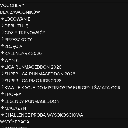
VOUCHERY
DLA ZAWODNIKÓW
LOGOWANIE
DEBIUTUJĘ
GDZIE TRENOWAĆ?
PRZESZKODY
ZDJĘCIA
KALENDARZ 2026
WYNIKI
LIGA RUNMAGEDDON 2026
SUPERLIGA RUNMAGEDDON 2026
SUPERLIGA RMG KIDS 2026
KWALIFIKACJE DO MISTRZOSTW EUROPY I ŚWIATA OCR
TROFEA
LEGENDY RUNMAGEDDON
MAGAZYN
CHALLENGE PRÓBA WYSOKOŚCIOWA
WSPÓŁPRACA