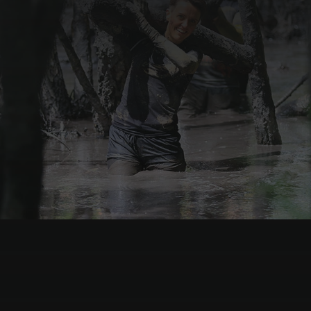
Arena Gliwice
południe