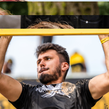
26
26
.09.2026
26