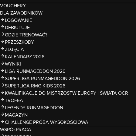
VOUCHERY
DLA ZAWODNIKÓW
LOGOWANIE
DEBIUTUJĘ
GDZIE TRENOWAĆ?
PRZESZKODY
ZDJĘCIA
KALENDARZ 2026
WYNIKI
LIGA RUNMAGEDDON 2026
SUPERLIGA RUNMAGEDDON 2026
SUPERLIGA RMG KIDS 2026
KWALIFIKACJE DO MISTRZOSTW EUROPY I ŚWIATA OCR
TROFEA
LEGENDY RUNMAGEDDON
MAGAZYN
CHALLENGE PRÓBA WYSOKOŚCIOWA
WSPÓŁPRACA