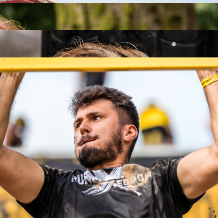
26
26
.09.2026
26