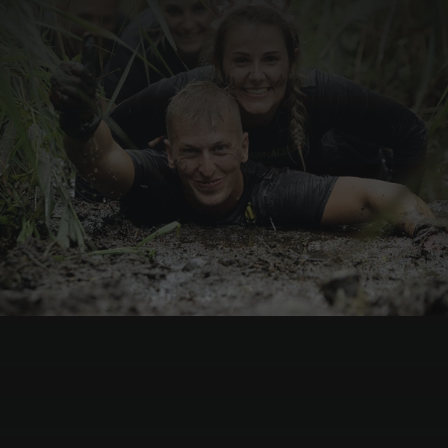
Elk
północ