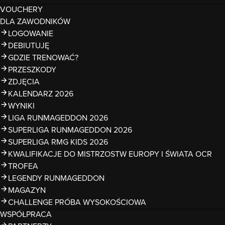
VOUCHERY
DLA ZAWODNIKÓW
LOGOWANIE
DEBIUTUJĘ
GDZIE TRENOWAĆ?
PRZESZKODY
ZDJĘCIA
KALENDARZ 2026
WYNIKI
LIGA RUNMAGEDDON 2026
SUPERLIGA RUNMAGEDDON 2026
SUPERLIGA RMG KIDS 2026
KWALIFIKACJE DO MISTRZOSTW EUROPY I ŚWIATA OCR
TROFEA
LEGENDY RUNMAGEDDON
MAGAZYN
CHALLENGE PRÓBA WYSOKOŚCIOWA
WSPÓŁPRACA