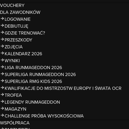
VOUCHERY
DLA ZAWODNIKÓW
LOGOWANIE
DEBIUTUJĘ
GDZIE TRENOWAĆ?
PRZESZKODY
ZDJĘCIA
KALENDARZ 2026
WYNIKI
LIGA RUNMAGEDDON 2026
SUPERLIGA RUNMAGEDDON 2026
SUPERLIGA RMG KIDS 2026
KWALIFIKACJE DO MISTRZOSTW EUROPY I ŚWIATA OCR
TROFEA
LEGENDY RUNMAGEDDON
MAGAZYN
CHALLENGE PRÓBA WYSOKOŚCIOWA
WSPÓŁPRACA