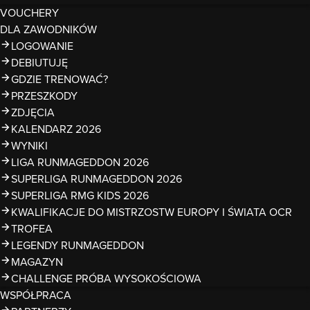
VOUCHERY
DLA ZAWODNIKÓW
LOGOWANIE
DEBIUTUJĘ
GDZIE TRENOWAĆ?
PRZESZKODY
ZDJĘCIA
KALENDARZ 2026
WYNIKI
LIGA RUNMAGEDDON 2026
SUPERLIGA RUNMAGEDDON 2026
SUPERLIGA RMG KIDS 2026
KWALIFIKACJE DO MISTRZOSTW EUROPY I ŚWIATA OCR
TROFEA
LEGENDY RUNMAGEDDON
MAGAZYN
CHALLENGE PRÓBA WYSOKOŚCIOWA
WSPÓŁPRACA