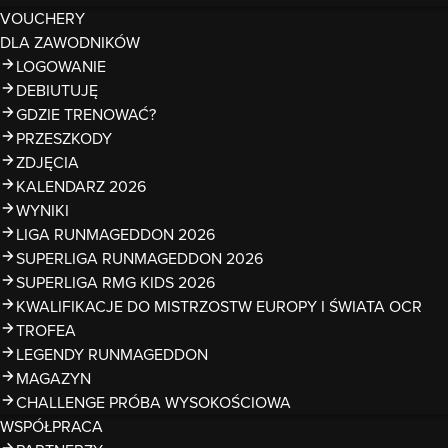
VOUCHERY
DLA ZAWODNIKÓW
LOGOWANIE
DEBIUTUJĘ
GDZIE TRENOWAĆ?
PRZESZKODY
ZDJĘCIA
KALENDARZ 2026
WYNIKI
LIGA RUNMAGEDDON 2026
SUPERLIGA RUNMAGEDDON 2026
SUPERLIGA RMG KIDS 2026
KWALIFIKACJE DO MISTRZOSTW EUROPY I ŚWIATA OCR
TROFEA
LEGENDY RUNMAGEDDON
MAGAZYN
CHALLENGE PRÓBA WYSOKOŚCIOWA
WSPÓŁPRACA