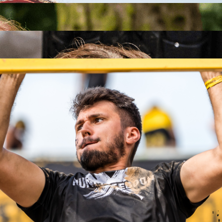
26
26
.09.2026
26