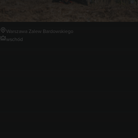
Zalew Bardowskiego
Warszawa Zalew Bardowskiego
wschód