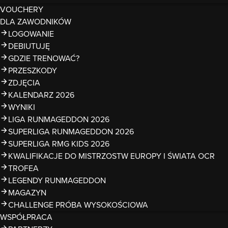
VOUCHERY
DLA ZAWODNIKÓW
LOGOWANIE
DEBIUTUJĘ
GDZIE TRENOWAĆ?
PRZESZKODY
ZDJĘCIA
KALENDARZ 2026
WYNIKI
LIGA RUNMAGEDDON 2026
SUPERLIGA RUNMAGEDDON 2026
SUPERLIGA RMG KIDS 2026
KWALIFIKACJE DO MISTRZOSTW EUROPY I ŚWIATA OCR
TROFEA
LEGENDY RUNMAGEDDON
MAGAZYN
CHALLENGE PRÓBA WYSOKOŚCIOWA
WSPÓŁPRACA