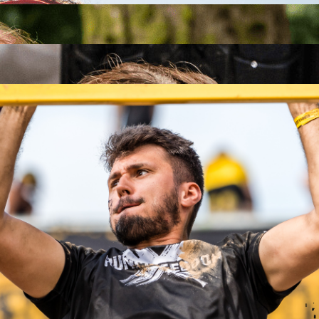
26
26
.09.2026
26