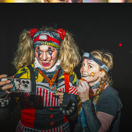
IKÓW
RANKINGI LIGOWE