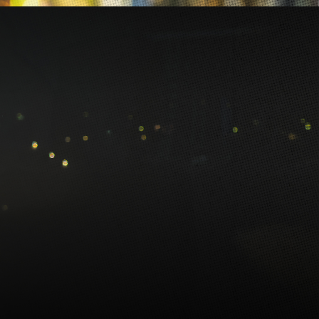
POMOC
SKLEP RUNMAGEDDON