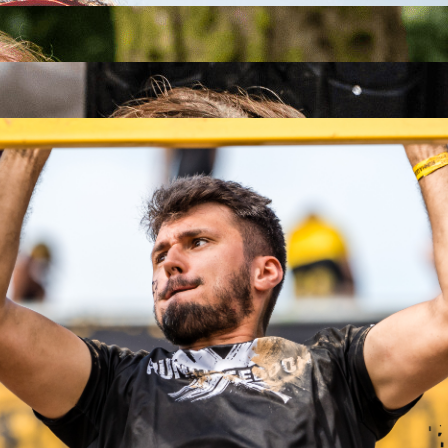
26
26
.09.2026
26