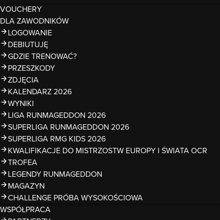
VOUCHERY
DLA ZAWODNIKÓW
LOGOWANIE
DEBIUTUJĘ
GDZIE TRENOWAĆ?
PRZESZKODY
ZDJĘCIA
KALENDARZ 2026
WYNIKI
LIGA RUNMAGEDDON 2026
SUPERLIGA RUNMAGEDDON 2026
SUPERLIGA RMG KIDS 2026
KWALIFIKACJE DO MISTRZOSTW EUROPY I ŚWIATA OCR
TROFEA
LEGENDY RUNMAGEDDON
MAGAZYN
CHALLENGE PRÓBA WYSOKOŚCIOWA
WSPÓŁPRACA