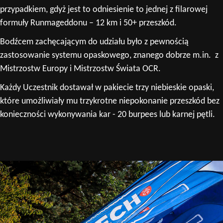
przypadkiem, gdyż jest to odniesienie to jednej z filarowej
formuły Runmageddonu – 12 km i 50+ przeszkód.
Bodźcem zachęcającym do udziału było z pewnością
zastosowanie systemu opaskowego, znanego dobrze m.in. z
Mistrzostw Europy i Mistrzostw Świata OCR.
Każdy Uczestnik dostawał w pakiecie trzy niebieskie opaski,
które umożliwiały mu trzykrotne niepokonanie przeszkód bez
konieczności wykonywania kar - 20 burpees lub karnej pętli.