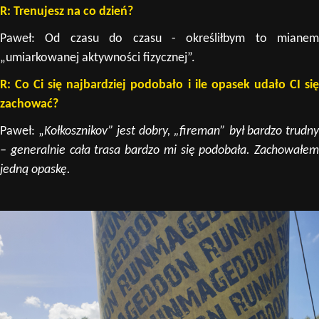
R: Trenujesz na co dzień?
Paweł: Od czasu do czasu - określiłbym to mianem
„umiarkowanej aktywności fizycznej”.
R: Co Ci się najbardziej podobało i ile opasek udało CI się
zachować?
Paweł: „
Kołkosznikov” jest dobry, „fireman” był bardzo trudn
– generalnie cała trasa bardzo mi się podobała. Zachowałem
jedną opaskę.