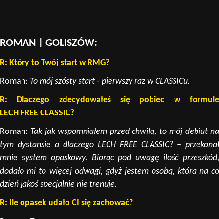
_________________________________________________
ROMAN | GOLISZÓW:
R: Który to Twój start w RMG?
Roman:
To mój szósty start - pierwszy raz w CLASSICu.
R: Dlaczego zdecydowałeś się pobiec w formule
LECH FREE CLASSIC?
Roman:
Tak jak wspomniałem przed chwilą, to mój debiut n
tym dystansie a dlaczego LECH FREE CLASSIC? – przekonał
mnie system opaskowy. Biorąc pod uwagę ilość przeszkód,
dodało mi to więcej odwagi, gdyż jestem osobą, która na co
dzień jakoś specjalnie nie trenuje.
R: Ile opasek udało CI się zachować?