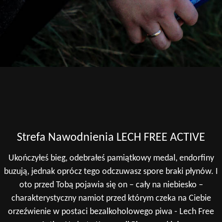
Strefa Nawodnienia LECH FREE ACTIVE
Ukończyłeś bieg, odebrałeś pamiątkowy medal, endorfiny
buzują, jednak oprócz tego odczuwasz spore braki płynów. I
oto przed Tobą pojawia się on – cały na niebiesko –
charakterystyczny namiot przed
którym czeka na Ciebie
orzeźwienie w postaci bezalkoholowego piwa - Lech Free