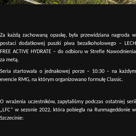
Za każdą zachowaną opaskę, była przewidziana nagroda w
postaci dodatkowej puszki piwa bezalkoholowego – LECH
FREE ACTIVE HYDRATE – do odbioru w Strefie Nawodnienia
za metą.
Seria startowała o jednakowej porze – 10:30 – na każdym
evencie RMG, na którym organizowano formułę Classic.
O wrażenia uczestników, zapytaliśmy podczas ostatniej serii
„LFC” w sezonie 2022, która pobiegła na Runmageddonie w
Szczecinie: