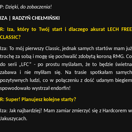
P:
Dzięki, do zobaczenia!
IZA | RADZYŃ CHEŁMIŃSKI
R: Iza, który to Twój start i dlaczego akurat LECH FREE
CLASSIC?
Iza: To mój pierwszy Classic, jednak samych startów mam już
trochę za sobą i mogę się pochwalić zdobytą koroną RMG. Co
do serii „LFC” - po prostu myślałam, że to będzie świetna
zabawa i nie myliłam się. Na trasie spotkałam samych
pozytywnych ludzi, co w połączeniu z dość udanym biegiem
spowodowało wystrzał endorfin!
R: Super! Planujesz kolejne starty?
Iza: Jak najbardziej! Mam zamiar zmierzyć się z Hardcorem w
Jakuszycach.