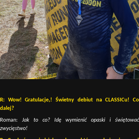
R: Wow! Gratulacje,! Świetny debiut na CLASSICu! Co
dalej?
Roman:
Jak to co? Idę wymienić opaski i świętować
zwycięstwo!