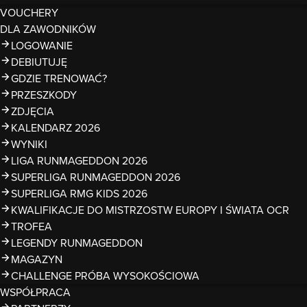
VOUCHERY
DLA ZAWODNIKÓW
LOGOWANIE
DEBIUTUJĘ
GDZIE TRENOWAĆ?
PRZESZKODY
ZDJĘCIA
KALENDARZ 2026
WYNIKI
LIGA RUNMAGEDDON 2026
SUPERLIGA RUNMAGEDDON 2026
SUPERLIGA RMG KIDS 2026
KWALIFIKACJE DO MISTRZOSTW EUROPY I ŚWIATA OCR
TROFEA
LEGENDY RUNMAGEDDON
MAGAZYN
CHALLENGE PRÓBA WYSOKOŚCIOWA
WSPÓŁPRACA