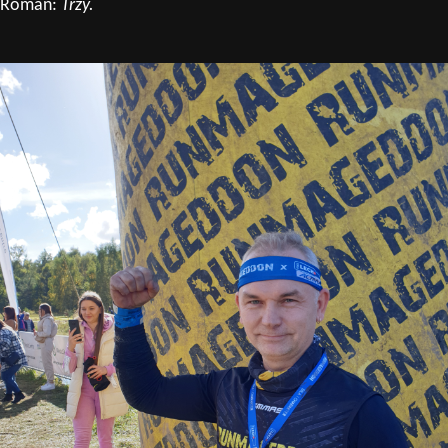
Roman:
Trzy.