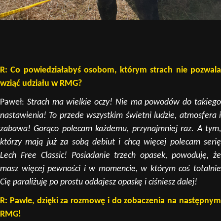
R: Co powiedziałabyś osobom, którym strach nie pozwala
wziąć udziału w RMG?
Paweł:
Strach ma wielkie oczy! Nie ma powodów do takieg
nastawienia! To przede wszystkim świetni ludzie, atmosfera i
zabawa! Gorąco polecam każdemu, przynajmniej raz. A tym,
którzy mają już za sobą debiut i chcą więcej polecam serię
Lech Free Classic! Posiadanie trzech opasek, powoduję, że
masz więcej pewności i w momencie, w którym coś totalnie
Cię paraliżuję po prostu oddajesz opaskę i ciśniesz dalej!
R: Pawle, dzięki za rozmowę i do zobaczenia na następnym
RMG!