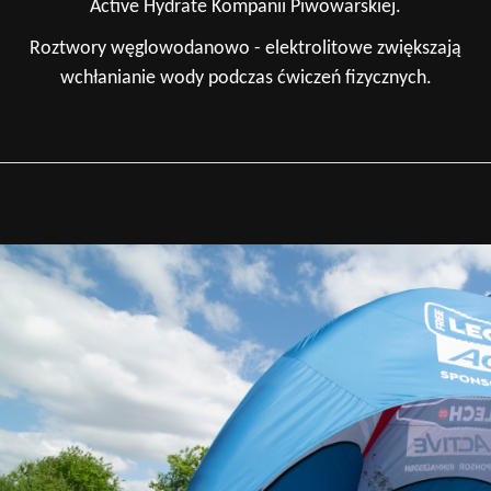
Active Hydrate Kompanii Piwowarskiej.
Roztwory węglowodanowo - elektrolitowe zwiększają
wchłanianie wody podczas ćwiczeń fizycznych.
_________________________________________________