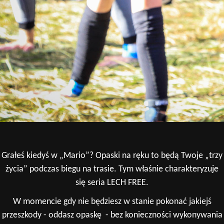
Grałeś kiedyś w „Mario”? Opaski na ręku to będą Twoje „trzy
życia” podczas biegu na trasie. Tym właśnie charakteryzuje
się seria LECH FREE.
W momencie gdy nie będziesz w stanie pokonać jakiejś
przeszkody - oddasz opaskę - bez konieczności wykonywania