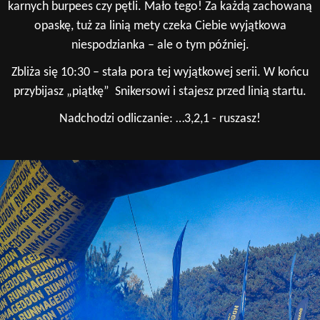
karnych burpees czy pętli.
Mało tego! Za każdą zachowaną
opaskę, tuż za linią mety czeka Ciebie wyjątkowa
niespodzianka – ale o tym później.
Zbliża się 10:30 – stała pora tej wyjątkowej serii. W końcu
przybijasz „piątkę” Snikersowi i stajesz przed linią startu.
Nadchodzi odliczanie: …3,2,1 - ruszasz!