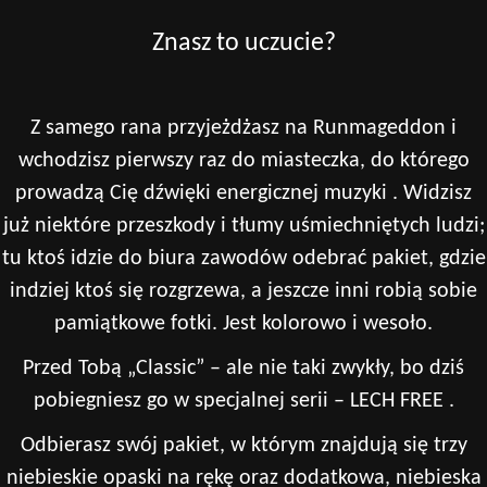
Znasz to uczucie?
Z samego rana przyjeżdżasz na Runmageddon i
wchodzisz pierwszy raz do miasteczka, do którego
prowadzą Cię dźwięki energicznej muzyki . Widzisz
już niektóre przeszkody i tłumy uśmiechniętych ludzi;
tu ktoś idzie do biura zawodów odebrać pakiet, gdzie
indziej ktoś się rozgrzewa, a jeszcze inni robią sobie
pamiątkowe fotki. Jest kolorowo i wesoło.
Przed Tobą „Classic” – ale nie taki zwykły, bo dziś
pobiegniesz go w specjalnej serii – LECH FREE .
Odbierasz swój pakiet, w którym znajdują się trzy
niebieskie opaski na rękę oraz dodatkowa, niebieska