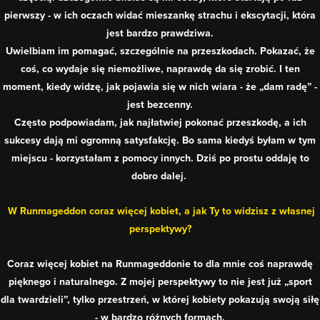
pierwszy - w ich oczach widać mieszankę strachu i ekscytacji, która
jest bardzo prawdziwa.
Uwielbiam im pomagać, szczególnie na przeszkodach. Pokazać, że
coś, co wydaje się niemożliwe, naprawdę da się zrobić. I ten
moment, kiedy widzę, jak pojawia się w nich wiara - że „dam radę” -
jest bezcenny.
Często podpowiadam, jak najłatwiej pokonać przeszkodę, a ich
sukcesy dają mi ogromną satysfakcję. Bo sama kiedyś byłam w tym
miejscu - korzystałam z pomocy innych. Dziś po prostu oddaję to
dobro dalej.
W Runmageddon coraz więcej kobiet, a jak Ty to widzisz z własnej
perspektywy?
Coraz więcej kobiet na Runmageddonie to dla mnie coś naprawdę
pięknego i naturalnego. Z mojej perspektywy to nie jest już „sport
dla twardzieli”, tylko przestrzeń, w której kobiety pokazują swoją siłę
- w bardzo różnych formach.