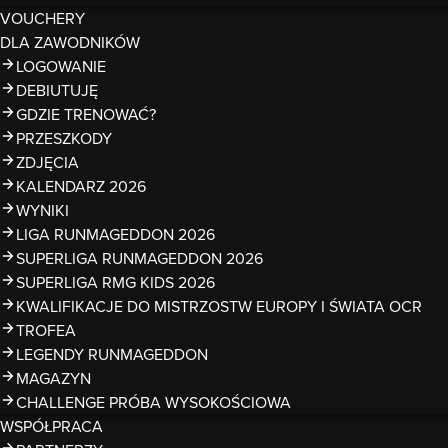
VOUCHERY
DLA ZAWODNIKÓW
LOGOWANIE
DEBIUTUJĘ
GDZIE TRENOWAĆ?
PRZESZKODY
ZDJĘCIA
KALENDARZ 2026
WYNIKI
LIGA RUNMAGEDDON 2026
SUPERLIGA RUNMAGEDDON 2026
SUPERLIGA RMG KIDS 2026
KWALIFIKACJE DO MISTRZOSTW EUROPY I ŚWIATA OCR
TROFEA
LEGENDY RUNMAGEDDON
MAGAZYN
CHALLENGE PRÓBA WYSOKOŚCIOWA
WSPÓŁPRACA