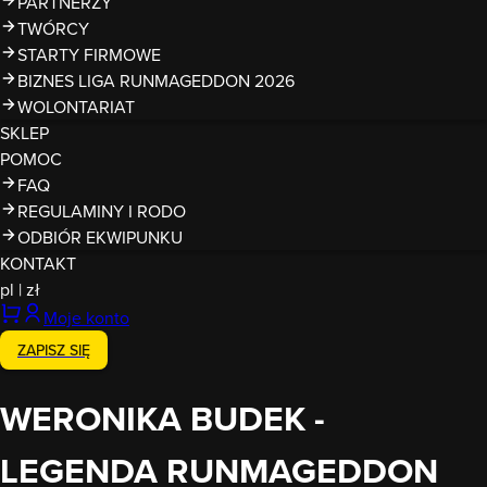
PARTNERZY
TWÓRCY
STARTY FIRMOWE
BIZNES LIGA RUNMAGEDDON 2026
WOLONTARIAT
SKLEP
POMOC
FAQ
REGULAMINY I RODO
ODBIÓR EKWIPUNKU
KONTAKT
pl
|
zł
Moje konto
ZAPISZ SIĘ
WERONIKA BUDEK -
LEGENDA RUNMAGEDDON