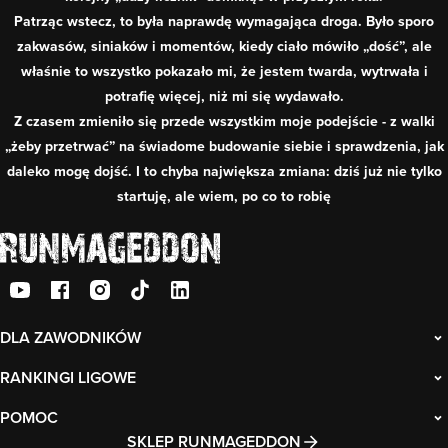
Patrząc wstecz, to była naprawdę wymagająca droga. Było sporo
zakwasów, siniaków i momentów, kiedy ciało mówiło „dość”, ale
właśnie to wszystko pokazało mi, że jestem twarda, wytrwała i
potrafię więcej, niż mi się wydawało.
Z czasem zmieniło się przede wszystkim moje podejście - z walki
„żeby przetrwać” na świadome budowanie siebie i sprawdzenia, jak
daleko mogę dojść. I to chyba największa zmiana: dziś już nie tylko
startuję, ale wiem, po co to robię
DLA ZAWODNIKÓW
RANKINGI LIGOWE
POMOC
SKLEP RUNMAGEDDON