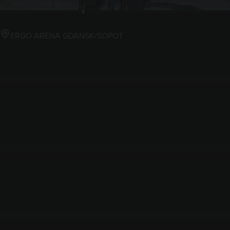
Gdańsk/Sopot
ERGO ARENA GDAŃSK/SOPOT