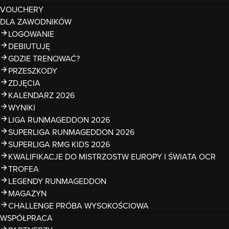
VOUCHERY
DLA ZAWODNIKÓW
LOGOWANIE
DEBIUTUJĘ
GDZIE TRENOWAĆ?
PRZESZKODY
ZDJĘCIA
KALENDARZ 2026
WYNIKI
LIGA RUNMAGEDDON 2026
SUPERLIGA RUNMAGEDDON 2026
SUPERLIGA RMG KIDS 2026
KWALIFIKACJE DO MISTRZOSTW EUROPY I ŚWIATA OCR
TROFEA
LEGENDY RUNMAGEDDON
MAGAZYN
CHALLENGE PRÓBA WYSOKOŚCIOWA
WSPÓŁPRACA