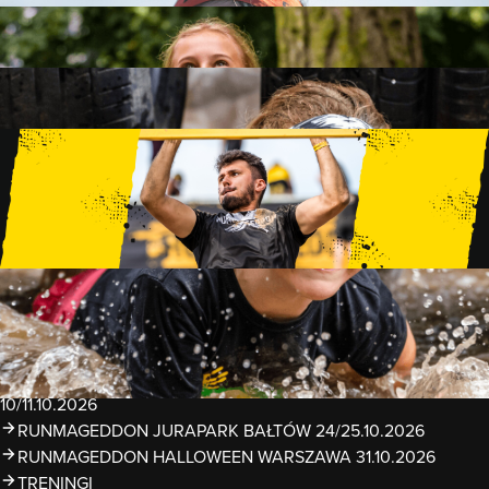
FAMILY
15 PRZESZKÓD
2 KM+
KIDS
15 PRZESZKÓD
1 KM+
TRENINGI
WYDARZENIA
RUNMAGEDDON LUBLIN ZALEW ZEMBORZYCKI
22/23.08.2026
RUNMAGEDDON ERGO ARENA GDAŃSK/SOPOT
12/13.09.2026
RUNMAGEDDON KIDS: DEMO WARSZAWA 24/26.09.2026
RUNMAGEDDON WROCŁAW KOPALNIA ROLANTOWICE
26/27.09.2026
RUNMAGEDDON WARSZAWA TWIERDZA MODLIN
10/11.10.2026
RUNMAGEDDON JURAPARK BAŁTÓW 24/25.10.2026
RUNMAGEDDON HALLOWEEN WARSZAWA 31.10.2026
TRENINGI