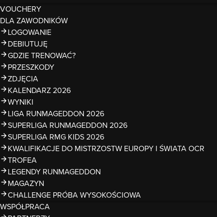
VOUCHERY
DLA ZAWODNIKÓW
LOGOWANIE
DEBIUTUJĘ
GDZIE TRENOWAĆ?
PRZESZKODY
ZDJĘCIA
KALENDARZ 2026
WYNIKI
LIGA RUNMAGEDDON 2026
SUPERLIGA RUNMAGEDDON 2026
SUPERLIGA RMG KIDS 2026
KWALIFIKACJE DO MISTRZOSTW EUROPY I ŚWIATA OCR
TROFEA
LEGENDY RUNMAGEDDON
MAGAZYN
CHALLENGE PRÓBA WYSOKOŚCIOWA
WSPÓŁPRACA