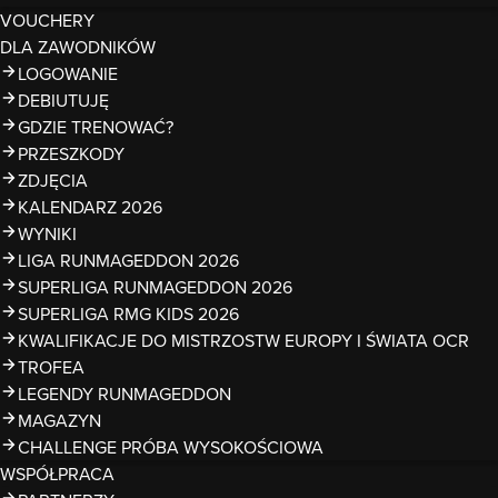
VOUCHERY
DLA ZAWODNIKÓW
LOGOWANIE
DEBIUTUJĘ
GDZIE TRENOWAĆ?
PRZESZKODY
ZDJĘCIA
KALENDARZ 2026
WYNIKI
LIGA RUNMAGEDDON 2026
SUPERLIGA RUNMAGEDDON 2026
SUPERLIGA RMG KIDS 2026
KWALIFIKACJE DO MISTRZOSTW EUROPY I ŚWIATA OCR
TROFEA
LEGENDY RUNMAGEDDON
MAGAZYN
CHALLENGE PRÓBA WYSOKOŚCIOWA
WSPÓŁPRACA