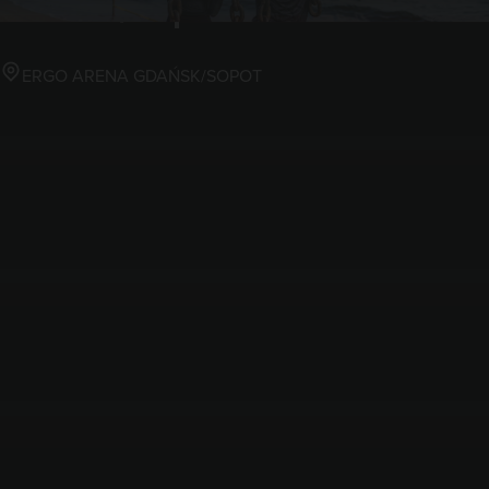
Gdańsk/Sopot
ERGO ARENA GDAŃSK/SOPOT