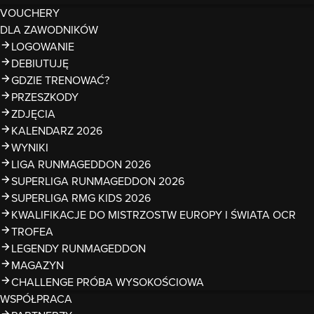
VOUCHERY
DLA ZAWODNIKÓW
LOGOWANIE
DEBIUTUJĘ
GDZIE TRENOWAĆ?
PRZESZKODY
ZDJĘCIA
KALENDARZ 2026
WYNIKI
LIGA RUNMAGEDDON 2026
SUPERLIGA RUNMAGEDDON 2026
SUPERLIGA RMG KIDS 2026
KWALIFIKACJE DO MISTRZOSTW EUROPY I ŚWIATA OCR
TROFEA
LEGENDY RUNMAGEDDON
MAGAZYN
CHALLENGE PRÓBA WYSOKOŚCIOWA
WSPÓŁPRACA