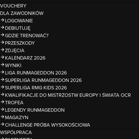
VOUCHERY
DLA ZAWODNIKÓW
LOGOWANIE
DEBIUTUJĘ
GDZIE TRENOWAĆ?
PRZESZKODY
ZDJĘCIA
KALENDARZ 2026
WYNIKI
LIGA RUNMAGEDDON 2026
SUPERLIGA RUNMAGEDDON 2026
SUPERLIGA RMG KIDS 2026
KWALIFIKACJE DO MISTRZOSTW EUROPY I ŚWIATA OCR
TROFEA
LEGENDY RUNMAGEDDON
MAGAZYN
CHALLENGE PRÓBA WYSOKOŚCIOWA
WSPÓŁPRACA