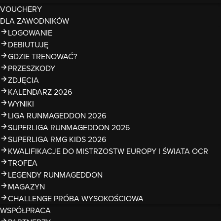
VOUCHERY
DLA ZAWODNIKÓW
LOGOWANIE
DEBIUTUJĘ
GDZIE TRENOWAĆ?
PRZESZKODY
ZDJĘCIA
KALENDARZ 2026
WYNIKI
LIGA RUNMAGEDDON 2026
SUPERLIGA RUNMAGEDDON 2026
SUPERLIGA RMG KIDS 2026
KWALIFIKACJE DO MISTRZOSTW EUROPY I ŚWIATA OCR
TROFEA
LEGENDY RUNMAGEDDON
MAGAZYN
CHALLENGE PRÓBA WYSOKOŚCIOWA
WSPÓŁPRACA