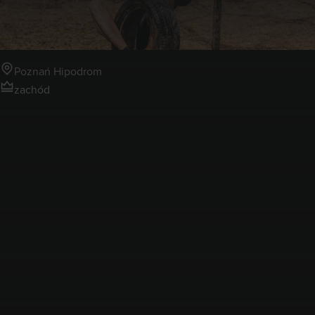
Hipodrom
Poznań Hipodrom
zachód