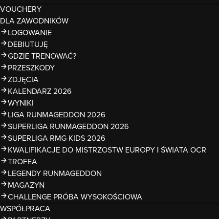
VOUCHERY
DLA ZAWODNIKÓW
LOGOWANIE
DEBIUTUJĘ
GDZIE TRENOWAĆ?
PRZESZKODY
ZDJĘCIA
KALENDARZ 2026
WYNIKI
LIGA RUNMAGEDDON 2026
SUPERLIGA RUNMAGEDDON 2026
SUPERLIGA RMG KIDS 2026
KWALIFIKACJE DO MISTRZOSTW EUROPY I ŚWIATA OCR
TROFEA
LEGENDY RUNMAGEDDON
MAGAZYN
CHALLENGE PRÓBA WYSOKOŚCIOWA
WSPÓŁPRACA