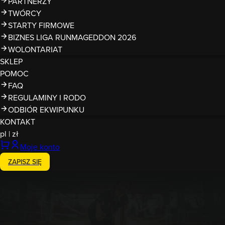
PARTNERZY
TWÓRCY
STARTY FIRMOWE
BIZNES LIGA RUNMAGEDDON 2026
WOLONTARIAT
SKLEP
POMOC
FAQ
REGULAMINY I RODO
ODBIÓR EKWIPUNKU
KONTAKT
pl
|
zł
Moje konto
ZAPISZ SIĘ
26-27.09.2026
RUNMAGEDDON Wrocław