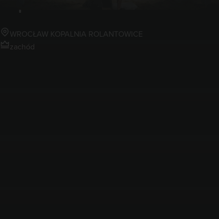
Kopalnia Rolantowice
WROCŁAW KOPALNIA ROLANTOWICE
zachód