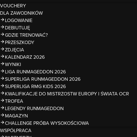
VOUCHERY
DLA ZAWODNIKÓW
LOGOWANIE
DEBIUTUJĘ
GDZIE TRENOWAĆ?
PRZESZKODY
ZDJĘCIA
KALENDARZ 2026
WYNIKI
LIGA RUNMAGEDDON 2026
SUPERLIGA RUNMAGEDDON 2026
SUPERLIGA RMG KIDS 2026
KWALIFIKACJE DO MISTRZOSTW EUROPY I ŚWIATA OCR
TROFEA
LEGENDY RUNMAGEDDON
MAGAZYN
CHALLENGE PRÓBA WYSOKOŚCIOWA
WSPÓŁPRACA