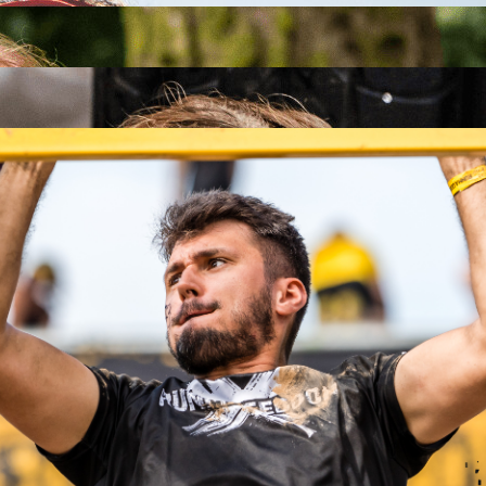
26
26
.09.2026
26