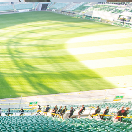
POMOC
SKLEP RUNMAGEDDON