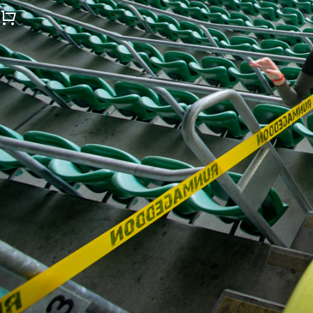
Konto
Koszyk
Menu