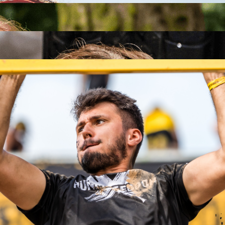
26
26
.09.2026
26