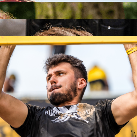
26
26
.09.2026
26