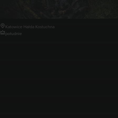
Hałda Kostuchna
Katowice Hałda Kostuchna
południe