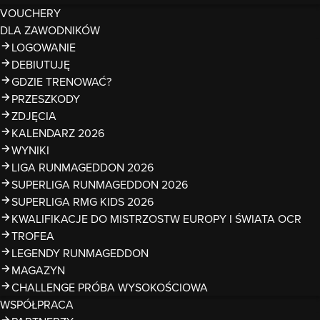
VOUCHERY
DLA ZAWODNIKÓW
LOGOWANIE
DEBIUTUJĘ
GDZIE TRENOWAĆ?
PRZESZKODY
ZDJĘCIA
KALENDARZ 2026
WYNIKI
LIGA RUNMAGEDDON 2026
SUPERLIGA RUNMAGEDDON 2026
SUPERLIGA RMG KIDS 2026
KWALIFIKACJE DO MISTRZOSTW EUROPY I ŚWIATA OCR
TROFEA
LEGENDY RUNMAGEDDON
MAGAZYN
CHALLENGE PRÓBA WYSOKOŚCIOWA
WSPÓŁPRACA